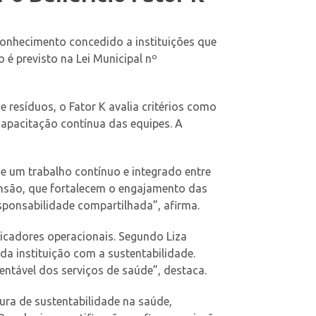
econhecimento concedido a instituições que
 é previsto na Lei Municipal nº
resíduos, o Fator K avalia critérios como
capacitação contínua das equipes. A
e um trabalho contínuo e integrado entre
ensão, que fortalecem o engajamento das
ponsabilidade compartilhada”, afirma.
dicadores operacionais. Segundo Liza
a instituição com a sustentabilidade.
entável dos serviços de saúde”, destaca.
tura de sustentabilidade na saúde,