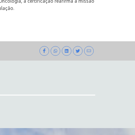
Oncologia, a certificação reafirma a missão
ulação.