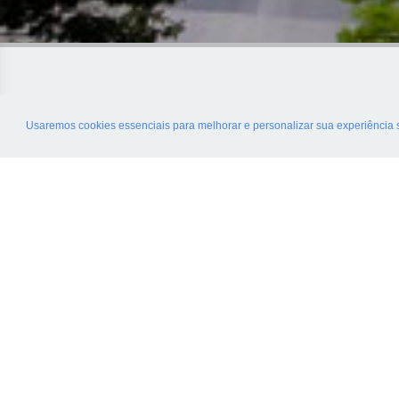
Usaremos cookies essenciais para melhorar e personalizar sua experiência
IBCC Oncologia é uma marca do Instituto
Brasileiro de Controle do Câncer