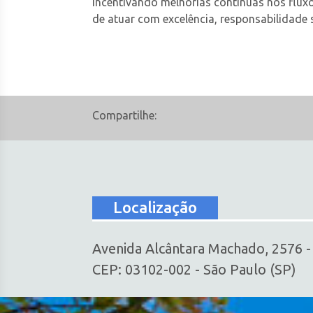
incentivando melhorias contínuas nos fluxo
de atuar com excelência, responsabilidad
Compartilhe:
Localização
Avenida Alcântara Machado, 2576 
CEP: 03102-002 - São Paulo (SP)