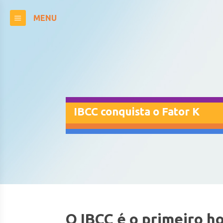
MENU
IBCC conquista o Fator K
O IBCC é o primeiro ho