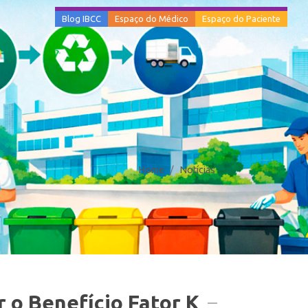
Blog IBCC
Espaço do Médico
Espaço do Paciente
Home
Notícias
r o Benefício Fator K