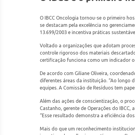
O IBCC Oncologia tornou-se o primeiro hosp
se destacam pela excelência no gerenciamen
13.699/2003 e incentiva práticas sustentáve
Voltado a organizações que adotam processo
controle rigoroso dos materiais descartado
certificação funciona como um indicador of
De acordo com Giliane Oliveira, coordenado
diferentes áreas da instituição. “Ao long
equipes. A Comissão de Resíduos tem pape
Além das ações de conscientização, o proc
Castanho, gerente de Operações do IBCC, a
“Esse resultado demonstra a eficiência dos
Mais do que um reconhecimento instituciona