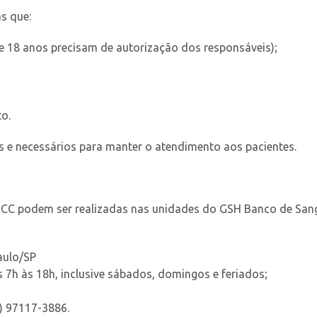
s que:
e 18 anos precisam de autorização dos responsáveis);
o.
 e necessários para manter o atendimento aos pacientes.
BCC podem ser realizadas nas unidades do GSH Banco de San
aulo/SP
 7h às 18h, inclusive sábados, domingos e feriados;
1) 97117-3886.