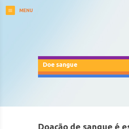
MENU
Doe sangue
Doação de sangue é es