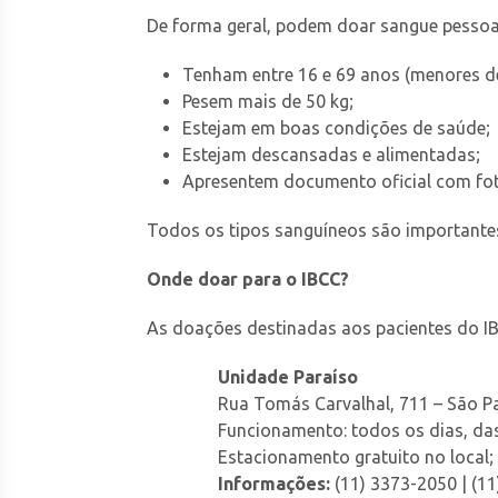
De forma geral, podem doar sangue pessoa
Tenham entre 16 e 69 anos (menores d
Pesem mais de 50 kg;
Estejam em boas condições de saúde;
Estejam descansadas e alimentadas;
Apresentem documento oficial com fot
Todos os tipos sanguíneos são importantes
Onde doar para o IBCC?
As doações destinadas aos pacientes do I
Unidade Paraíso
Rua Tomás Carvalhal, 711 – São P
Funcionamento: todos os dias, das
Estacionamento gratuito no local;
Informações:
(11) 3373-2050 | (1