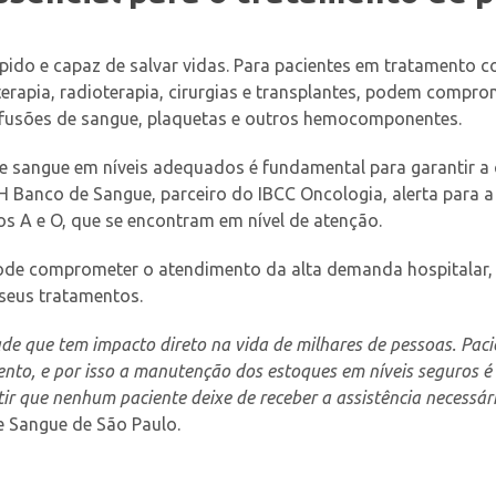
ido e capaz de salvar vidas. Para pacientes em tratamento co
erapia, radioterapia, cirurgias e transplantes, podem compro
sfusões de sangue, plaquetas e outros hemocomponentes.
e sangue em níveis adequados é fundamental para garantir a
H Banco de Sangue, parceiro do IBCC Oncologia, alerta para 
os A e O, que se encontram em nível de atenção.
de comprometer o atendimento da alta demanda hospitalar, 
seus tratamentos.
de que tem impacto direto na vida de milhares de pessoas. Pac
ento, e por isso a manutenção dos estoques em níveis seguros 
r que nenhum paciente deixe de receber a assistência necessári
e Sangue de São Paulo.