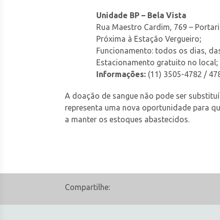
Unidade BP – Bela Vista
Rua Maestro Cardim, 769 – Portari
Próxima à Estação Vergueiro;
Funcionamento: todos os dias, das
Estacionamento gratuito no local;
Informações:
(11) 3505-4782 / 47
A doação de sangue não pode ser substituí
representa uma nova oportunidade para que
a manter os estoques abastecidos.
Compartilhe: