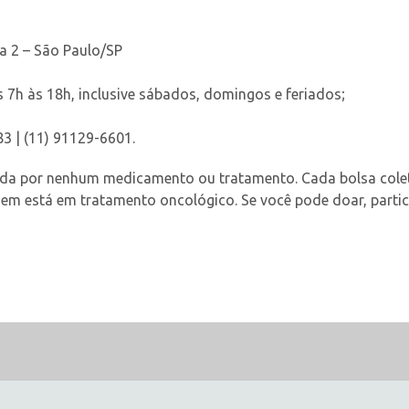
a 2 – São Paulo/SP
 7h às 18h, inclusive sábados, domingos e feriados;
83 | (11) 91129-6601.
da por nenhum medicamento ou tratamento. Cada bolsa coleta
m está em tratamento oncológico. Se você pode doar, partici