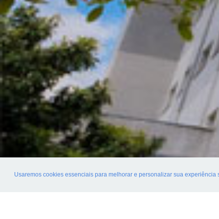
Usaremos cookies essenciais para melhorar e personalizar sua experiência