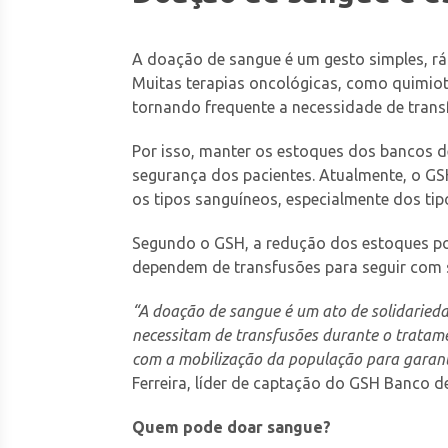
A doação de sangue é um gesto simples, ráp
Muitas terapias oncológicas, como quimiot
tornando frequente a necessidade de tran
Por isso, manter os estoques dos bancos d
segurança dos pacientes. Atualmente, o GS
os tipos sanguíneos, especialmente dos tip
Segundo o GSH, a redução dos estoques po
dependem de transfusões para seguir com 
“A doação de sangue é um ato de solidarieda
necessitam de transfusões durante o tratam
com a mobilização da população para garanti
Ferreira, líder de captação do GSH Banco d
Quem pode doar sangue?