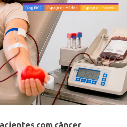
Blog IBCC
Espaço do Médico
Espaço do Paciente
Home
Notícias
pacientes com câncer