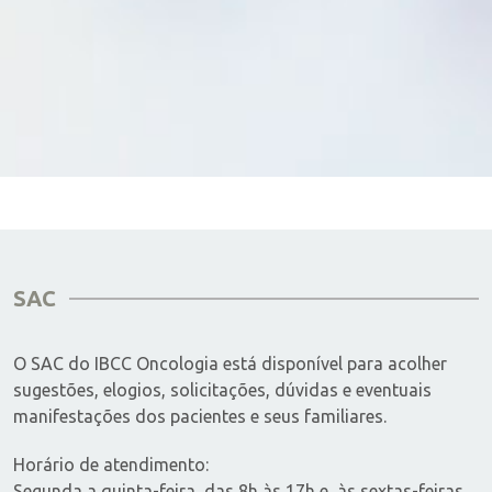
SAC
O SAC do IBCC Oncologia está disponível para acolher
sugestões, elogios, solicitações, dúvidas e eventuais
manifestações dos pacientes e seus familiares.
Horário de atendimento:
Segunda a quinta-feira, das 8h às 17h e, às sextas-feiras,