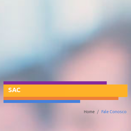
SAC
Home
Fale Conosco