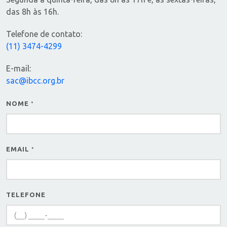
das 8h às 16h.
Telefone de contato:
(11) 3474-4299
E-mail:
sac@ibcc.org.br
NOME
*
EMAIL
*
TELEFONE