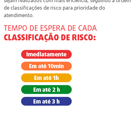
sejam realizados com mais eficiência, seguindo a ordem
de classificações de risco para prioridade do
atendimento.