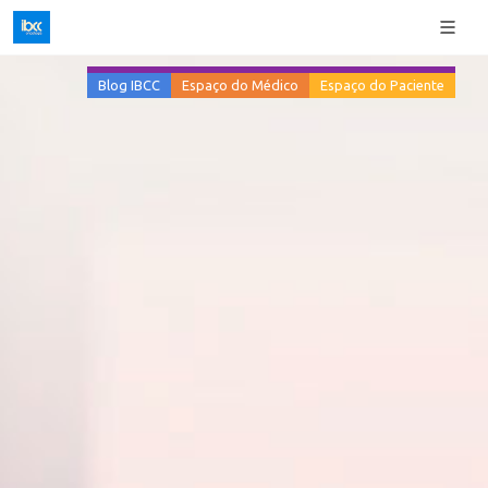
Blog IBCC
Espaço do Médico
Espaço do Paciente