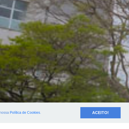
ACEITO!
nossa
Política de Cookies
.