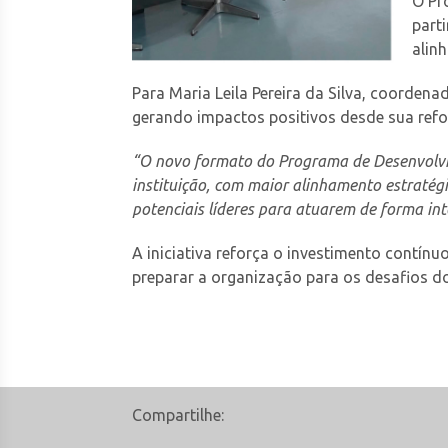
O Pr
part
alin
Para Maria Leila Pereira da Silva, coorde
gerando impactos positivos desde sua ref
“O novo formato do Programa de Desenvolvim
instituição, com maior alinhamento estraté
potenciais líderes para atuarem de forma int
A iniciativa reforça o investimento contín
preparar a organização para os desafios do
Compartilhe: