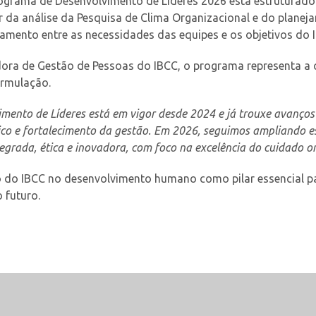
ograma de Desenvolvimento de Líderes 2026 está estruturado e
ir da análise da Pesquisa de Clima Organizacional e do planej
hamento entre as necessidades das equipes e os objetivos do 
nadora de Gestão de Pessoas do IBCC, o programa representa
ormulação.
ento de Líderes está em vigor desde 2024 e já trouxe avanços
gico e fortalecimento da gestão. Em 2026, seguimos ampliando 
egrada, ética e inovadora, com foco na excelência do cuidado o
uo do IBCC no desenvolvimento humano como pilar essencial pa
 futuro.