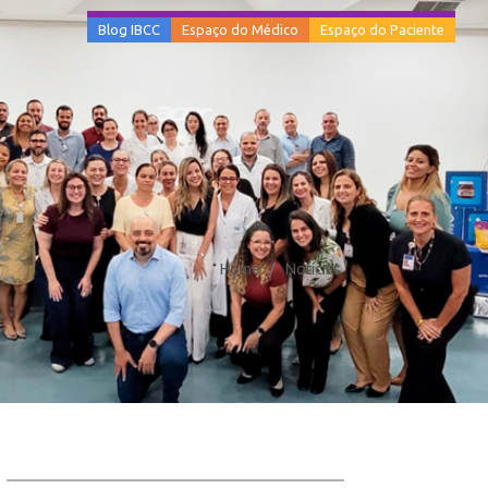
Blog IBCC
Espaço do Médico
Espaço do Paciente
Home
Notícias