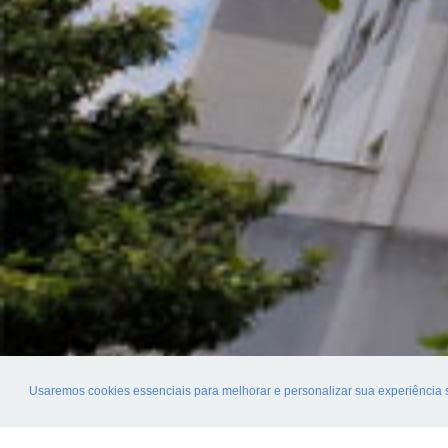
Usaremos cookies essenciais para melhorar e personalizar sua experiência