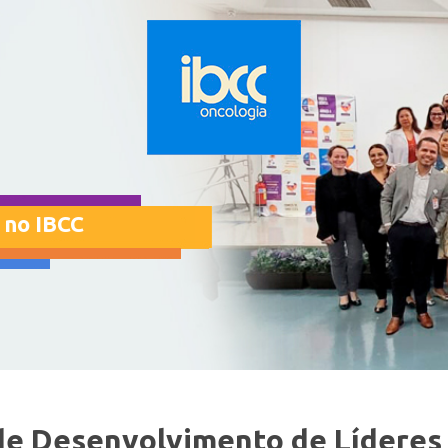
 no IBCC
 de Desenvolvimento de Líderes