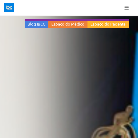
Blog IBCC
Espaço do Médico
Espaço do Paciente