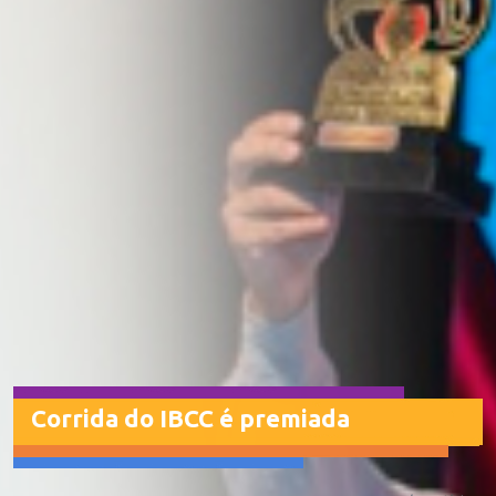
Corrida do IBCC é premiada