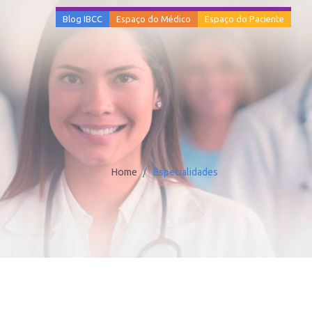
Blog IBCC
Espaço do Médico
Espaço do Paciente
Home
Especialidades