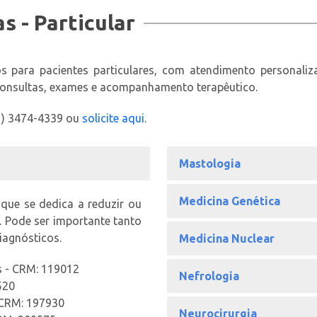
s - Particular
s para pacientes particulares, com atendimento personalizad
 consultas, exames e acompanhamento terapêutico.
1) 3474-4339 ou
solicite aqui
.
Mastologia
Medicina Genética
 que se dedica a reduzir ou
. Pode ser importante tanto
iagnósticos.
Medicina Nuclear
s - CRM: 119012
Nefrologia
520
 CRM: 197930
Neurocirurgia