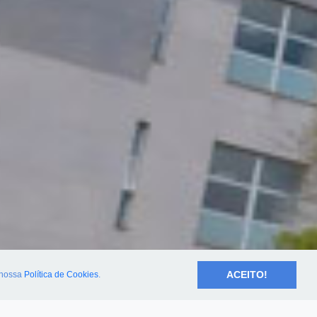
ACEITO!
nossa
Política de Cookies
.