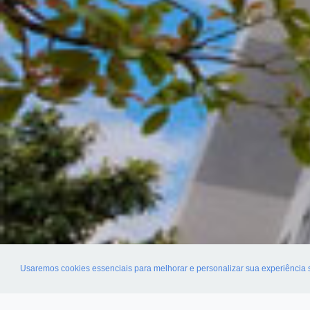
Usaremos cookies essenciais para melhorar e personalizar sua experiência