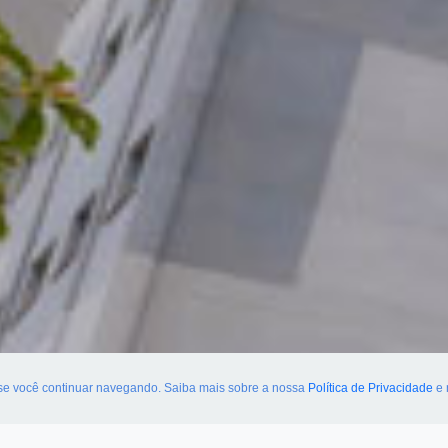
 se você continuar navegando. Saiba mais sobre a nossa
Política de Privacidade
e 