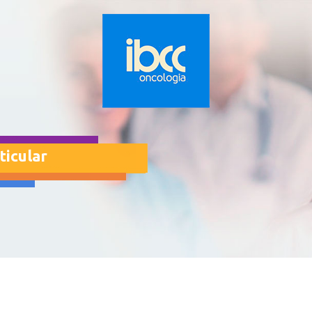
ticular