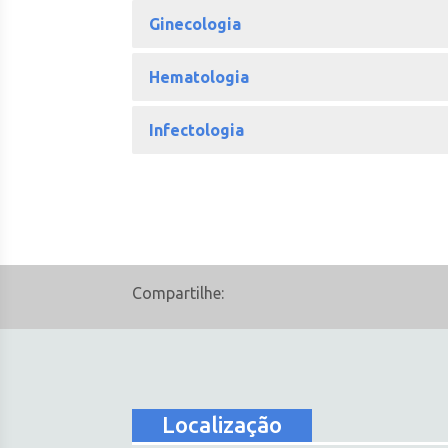
Ginecologia
Hematologia
Infectologia
Compartilhe:
Localização