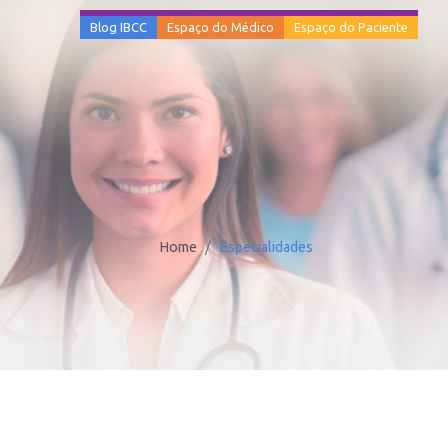
Blog IBCC
Espaço do Médico
Espaço do Paciente
Home
Especialidades