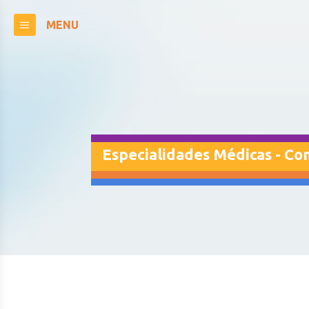
MENU
Especialidades Médicas - Co