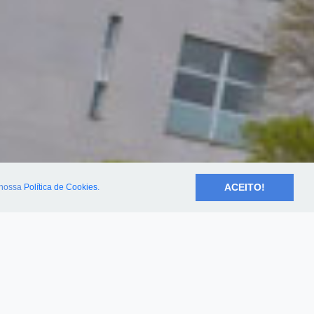
ACEITO!
nossa
Política de Cookies
.