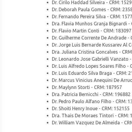
Dr. Cirilo Haddad Silveira - CRM: 152
Dr. Deborah Paula Gomes - CRM: 235
Dr. Fernando Pereira Silva - CRM: 157
Dra. Flavia Munhos Granja Bignardi 
Dr. Flavio Martin Conti - CRM: 183097
Dr. Guilherme Corrente De Andrade -
Dr. Jorge Luis Bernarde Kussarev Al 
Dra. Juliana Cristina Goncalves - CR
Dr. Leonardo Jose Gabrielli Vanzato 
Dr. Luis Alfredo Lopes Soares Filho -
Dr. Luis Eduardo Silva Braga - CRM: 
Dr. Marcus Vinicius Anequini De Arr
Dr. Maylynn Storti - CRM: 187957
Dra. Patricia Bernicchi - CRM: 196882
Dr. Pedro Paulo Alfano Filho - CRM: 
Dr. Shoiti Henry Inoue - CRM: 152155
Dra. Thais De Moraes Tintori - CRM:
Dr. William Vazquez De Almeida - CR