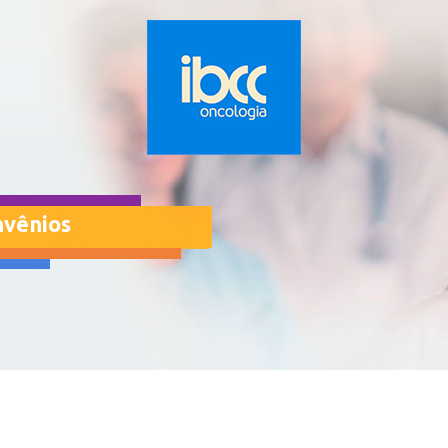
nvênios