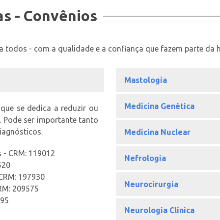
as - Convênios
ra todos - com a qualidade e a confiança que fazem parte da h
Mastologia
Medicina Genética
 que se dedica a reduzir ou
. Pode ser importante tanto
iagnósticos.
Medicina Nuclear
s - CRM: 119012
Nefrologia
520
 CRM: 197930
Neurocirurgia
 CRM: 209575
695
Neurologia Clínica