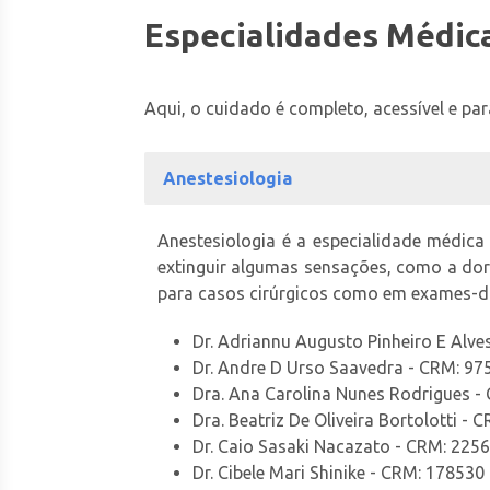
Especialidades Médic
Aqui, o cuidado é completo, acessível e pa
Anestesiologia
Anestesiologia é a especialidade médica
extinguir algumas sensações, como a dor
para casos cirúrgicos como em exames-d
Dr. Adriannu Augusto Pinheiro E Alve
Dr. Andre D Urso Saavedra - CRM: 97
Dra. Ana Carolina Nunes Rodrigues -
Dra. Beatriz De Oliveira Bortolotti -
Dr. Caio Sasaki Nacazato - CRM: 225
Dr. Cibele Mari Shinike - CRM: 178530