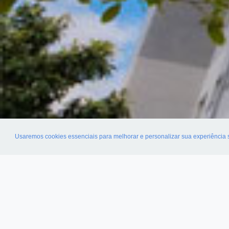
Usaremos cookies essenciais para melhorar e personalizar sua experiência